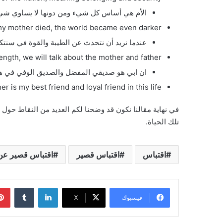
الأم هي أساس كل شيء ومن دونها لا يساوي شيء 
my mother died, the world became even darker.
عندما نريد أن نتحدث عن الطيبة والقوة في سنتكل
gth, we will talk about the mother and father.
ان ابي هو صديقي المفضل والصديق الوفي في هذ
er is my best friend and loyal friend in this life.
في نهاية مقالنا نكون قد وضحنا لكم العديد من النقاط حو
تلك الحياة.
اقتباس
اقتباس قصير
اقتباس قصير عن 
لينكدإن
‏Tumblr
فيسبوك
‫X