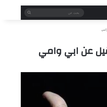
بحث
عن