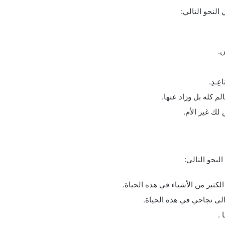
النحو التالي:
ن.
َاعِـدِ.
م كله بل وزاد عنها.
لك غير الأم.
نحو التالي:
لكثير من الأشياء في هذه الحياة.
الى نجاحي في هذه الحياة.
 .