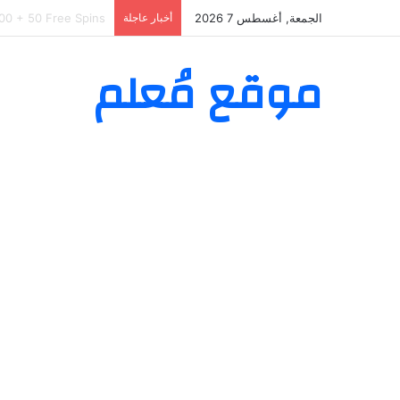
الجمعة, أغسطس 7 2026
أخبار عاجلة
as Willkommenspaket
موقع مُعلم