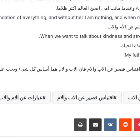
وعندما ماتت امي اصبح العالم اكثر ظلاما.
ndation of everything, and without her I am nothing, and when 
م عن الأم والأب.
When we want to talk about kindness and stren
ه الحياة.
My fath
ل اقتباس قصير عن الاب والام فان الاب والام هما أساس كل شيء ويجب عل
الاب
اقتباس قصير عن الاب والام
عبارات عن الام والاب
بينتيريست
‏Reddit
‏VKontakte
مشاركة عبر البريد
طباعة