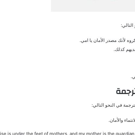
التالي:
روه لأنك مصدر الأمان يا امي.
لديهم كذلك.
ي.
ترجمة
رجمة في النحو التالي:
نتماء والأمان.
ise is under the feet of mothers, and my mother is the guardian 