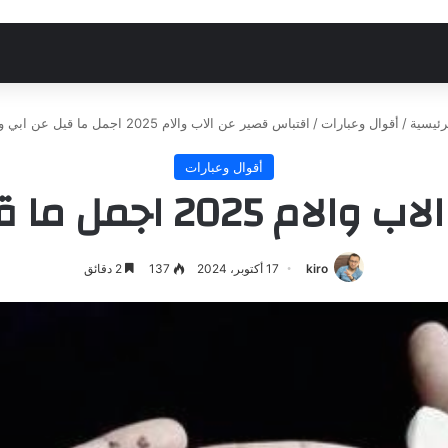
رئيسية
/
أقوال وعبارات
/
اقتباس قصير عن الاب والام 2025 اجمل ما قيل عن ابي وامي
أقوال وعبارات
مل ما قيل عن ابي وامي
kiro
17 أكتوبر، 2024
137
2 دقائق