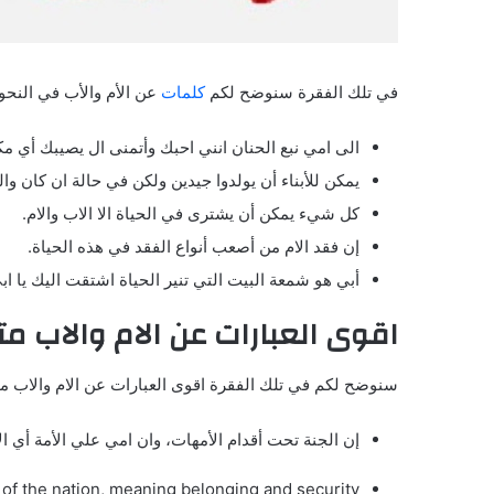
في تلك الفقرة سنوضح لكم
كلمات
عن الأم والأب في النحو 
الى امي نبع الحنان انني احبك وأتمنى ال يصيبك أي مك
يمكن للأبناء أن يولدوا جيدين ولكن في حالة ان كان وا
كل شيء يمكن أن يشترى في الحياة الا الاب والام.
إن فقد الام من أصعب أنواع الفقد في هذه الحياة.
أبي هو شمعة البيت التي تنير الحياة اشتقت اليك يا اب
اقوى العبارات عن الام والاب م
سنوضح لكم في تلك الفقرة اقوى العبارات عن الام والاب مت
إن الجنة تحت أقدام الأمهات، وان امي علي الأمة أي الا
of the nation, meaning belonging and security.