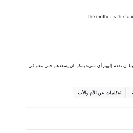
The mother is the fou
ينا ان نقدم إليهم أي شيء يمكن ان يسعدهم حتى ننعم في
كلمات عن الأم والأب