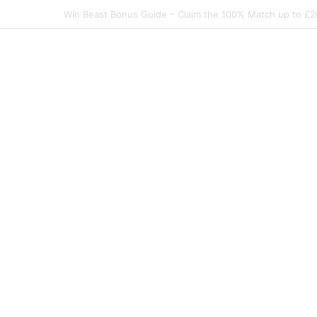
Elite Spin Login Bonus-Guide – So sichern Sie sich d