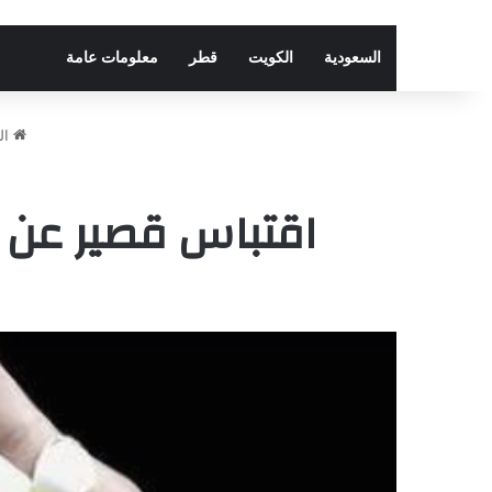
السعودية
الكويت
قطر
معلومات عامة
ال
اقتباس قصير عن الاب والام 2025 اج