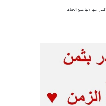
يرا عنها لانها منبع الحياة.