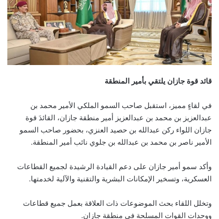
قائد قوة جازان يلتقي بأمير المنطقة
في لقاءٍ مميز، استقبل صاحب السمو الملكي الأمير محمد بن
عبدالعزيز بن محمد بن عبدالعزيز أمير منطقة جازان، القائدَ قوة
جازان اللواء ركن عبدالله بن حصيد العنزي، بحضور صاحب السمو
الأمير ناصر بن محمد بن عبدالله بن جلوي نائب أمير المنطقة.
وأكد سمو أمير جازان على دعم القيادة الرشيدة لجميع القطاعات
العسكرية، وتسخير الإمكانات البشرية والتقنية والآلية لخدمتها.
وتخلل اللقاء بحث الموضوعات ذات العلاقة بعمل جميع قطاعات
ووحدات القوات المسلحة في منطقة جازان.