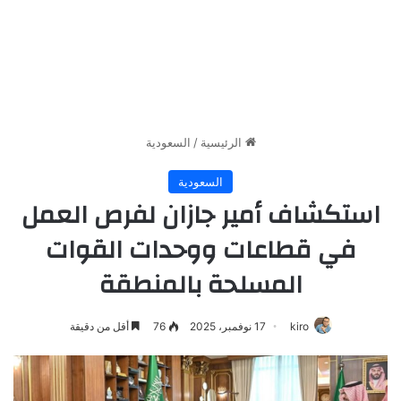
الرئيسية
/
السعودية
السعودية
استكشاف أمير جازان لفرص العمل
في قطاعات ووحدات القوات
المسلحة بالمنطقة
kiro
17 نوفمبر، 2025
76
أقل من دقيقة