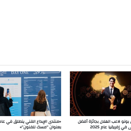
 بونو لاعب الهلال بجائزة أفضل
ي إفريقيا عام 2025
بعنوان “مسك للفنون”»