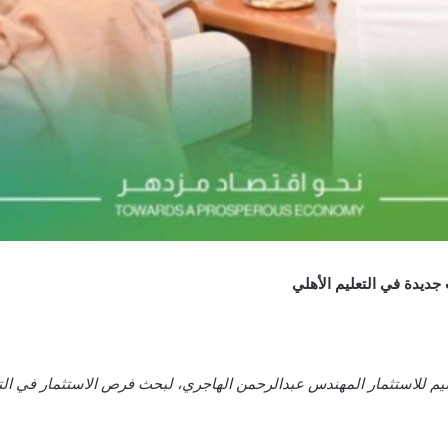
جديدة في التعليم الأهلي
يم للاستثمار المهندس عبدالرحمن الهاجري، لبحث فرص الاستثمار في التع