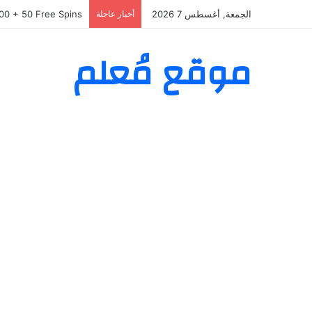
الجمعة, أغسطس 7 2026
أخبار عاجلة
as Willkommenspaket
موقع مُعلم