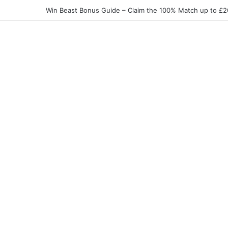
Elite Spin Login Bonus-Guide – So sichern Sie sich d