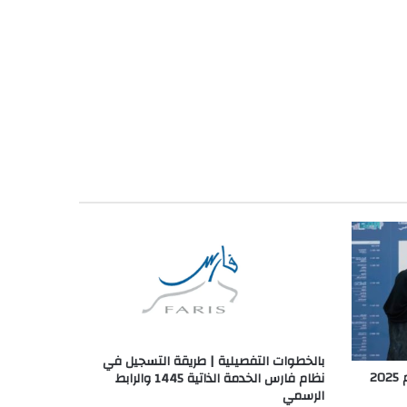
بالخطوات التفصيلية | طريقة التسجيل في
«منتدى الإبداع الفني ينطلق في عام 2025
نظام فارس الخدمة الذاتية 1445 والرابط
الرسمي