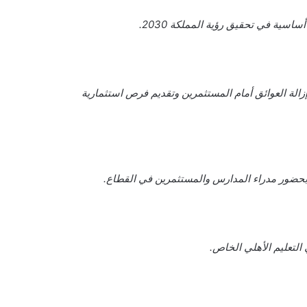
سية في تحقيق رؤية المملكة 2030.
 الطائف من أجل رفع نسبة الطلاب والطالبات الدارسين فيه إلى 25%، وذلك من خلال إزالة العوائق أمام المستثمرين وتقديم فرص استثمارية
بحضور مدراء المدارس والمستثمرين في القطاع.
التعليم الأهلي الخاص.