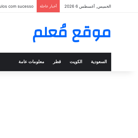
الخميس, أغسطس 6 2026
أخبار عاجلة
nar puntos sin fin
موقع مُعلم
السعودية
الكويت
قطر
معلومات عامة