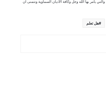
لتي يأمر بها الله وجل وكافة الأديان السماوية ونتمنى ان
هل تعلم