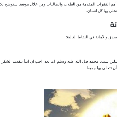
 أهم الفقرات المقدمة من الطلاب والطالبات ومن خلال موقعنا سنوضح لكم
حلى بها كل انسان.
نة
دق والأمانة في النقاط التالية:
ين سيدنا محمد صل الله عليه وسلم اما بعد احب ان ابدأ بتقديم الشكر ل
 نتحلى بها جميعا.