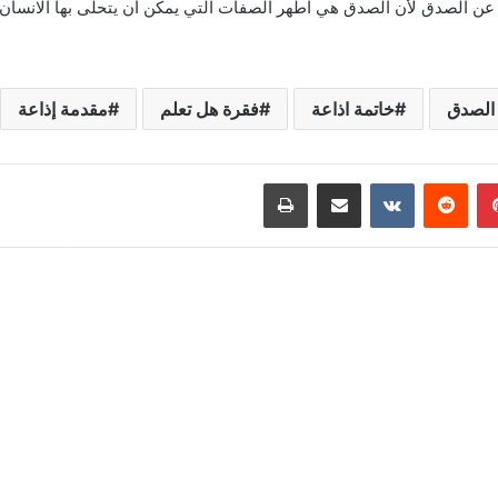
ية عن الصدق لأن الصدق هي اطهر الصفات التي يمكن أن يتحلى بها الانسان وا
الصدق
خاتمة اذاعة
فقرة هل تعلم
مقدمة إذاعة
بينتيريست
‏Reddit
‏VKontakte
مشاركة عبر البريد
طباعة