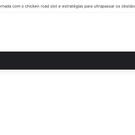
Audaz estrategia en chicken road casino para desafiar el tráfico y ga