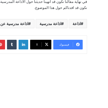
في نهاية مقالنا نكون قد أنهينا حديثنا حول الاذاعة المدرس
نكون قد افدناكم حول هذا الموضوع.
اذاعة
اذاعة مدرسية
اذاعة مدرسية عن 
لينكدإن
‏Tumblr
فيسبوك
‫X