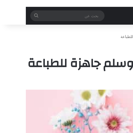
بحث
عن
لطباعة
وسلم جاهزة للطباعة