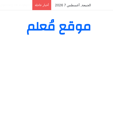
الجمعة, أغسطس 7 2026
أخبار عاجلة
00 + 50 Free Spins
موقع مُعلم