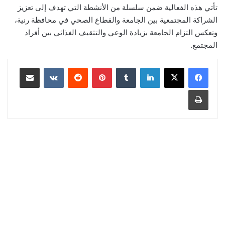
تأتي هذه الفعالية ضمن سلسلة من الأنشطة التي تهدف إلى تعزيز
الشراكة المجتمعية بين الجامعة والقطاع الصحي في محافظة رنية،
وتعكس التزام الجامعة بزيادة الوعي والتثقيف الغذائي بين أفراد
المجتمع.
لينكدإن
‏Tumblr
بينتيريست
‏Reddit
‏VKontakte
مشاركة عبر البريد
طباعة