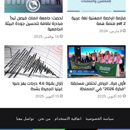
ملزمة الرخصة المهنية لغة عربية
تحديث: جامعة الملك فيصل تبدأ
pdf 2 منصة همة
مبادرة نظافة لتحسين جودة البيئة
الجامعية
9 مارس، 2024
14 نوفمبر، 2025
لأول مرة.. الرياض تحتضن مسابقة
زلزال بقوة 4.6 درجات يهز بابوا
“فكرة 2026” في المملكة
غينيا الجديدة بشدة
30 أكتوبر، 2025
15 أكتوبر، 2025
سياسة الخصوصية
اتفاقية الاستخدام
من نحن
تواصل معنا