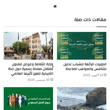
موق
ع
مقالات ذات صلة
الوي
ب
الدوريات الرائعة للشباب: تحليل
وزارة الثقافة وغوغل للفنون
للتنافس والمواهب الصاعدة
تُطلقان صفحة رسمية حول جدة
التاريخية لتعزيز تأثيرها العالمي
22 أكتوبر، 2025
30 سبتمبر، 2025