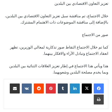
تعزيز التعاون الاقتصادي بين البلدين
خلال الاجتماع، تم مناقشة سبل تعزيز التعاون الاقتصادي بين البلدين،
بالإضافة إلى مناقشة الموضوعات ذات الاهتمام المشترك.
صور من الاجتماع
كما تم خلال الاجتماع التقاط صور تذكارية لمعالي الوزيرين، تظهر
انعقاد الاجتماع وتبادل الآراء والافكار بينهما.
هذا ويأتي هذا الاجتماع في إطار تعزيز العلاقات الثنائية بين البلدين
وبما يخدم مصلحة البلدين وشعوبهما.
لينكدإن
‏Tumblr
بينتيريست
‏Reddit
‏VKontakte
مشاركة عبر البريد
طباعة