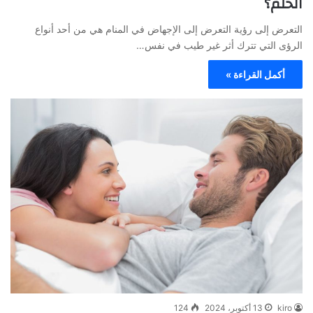
الحلم؟
التعرض إلى رؤية التعرض إلى الإجهاض في المنام هي من أحد أنواع
الرؤى التي تترك أثر غير طيب في نفس…
أكمل القراءة »
kiro
13 أكتوبر، 2024
124