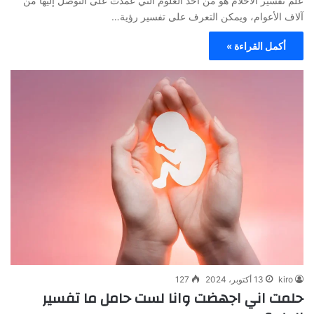
علم تفسير الأحلام هو من أحد العلوم التي عمدت على التوصل إليها من
آلاف الأعوام، ويمكن التعرف على تفسير رؤية…
أكمل القراءة »
kiro
13 أكتوبر، 2024
127
حلمت اني اجهضت وانا لست حامل ما تفسير