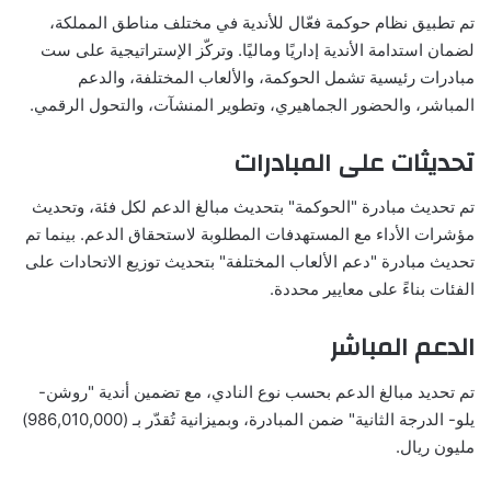
تم تطبيق نظام حوكمة فعّال للأندية في مختلف مناطق المملكة،
لضمان استدامة الأندية إداريًا وماليًا. وتركّز الإستراتيجية على ست
مبادرات رئيسية تشمل الحوكمة، والألعاب المختلفة، والدعم
المباشر، والحضور الجماهيري، وتطوير المنشآت، والتحول الرقمي.
تحديثات على المبادرات
تم تحديث مبادرة "الحوكمة" بتحديث مبالغ الدعم لكل فئة، وتحديث
مؤشرات الأداء مع المستهدفات المطلوبة لاستحقاق الدعم. بينما تم
تحديث مبادرة "دعم الألعاب المختلفة" بتحديث توزيع الاتحادات على
الفئات بناءً على معايير محددة.
الدعم المباشر
تم تحديد مبالغ الدعم بحسب نوع النادي، مع تضمين أندية "روشن-
يلو- الدرجة الثانية" ضمن المبادرة، وبميزانية تُقدّر بـ (986,010,000)
مليون ريال.