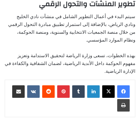
تطوير المنشآت والتحول الرقمي
سيتم البدء في أعمال التطوير الشامل في منشآت نادي الخليج
ونادي الرياض، بالإضافة إلى استمرار تطبيق مبادرة التحول الرقمي
من خلال منصة الجمعيات الانتخابية والسنوية، ومنصة الحوكمة،
ونظام الموارد المؤسسي.
بهذه الخطوات، تسعى وزارة الرياضة لتحقيق الاستدامة وتعزيز
مفهوم الحوكمة داخل الأندية الرياضية، لضمان الشفافية والكفاءة في
الإدارة الرياضية.
لينكدإن
‏Tumblr
بينتيريست
‏Reddit
‏VKontakte
مشاركة عبر البريد
طباعة