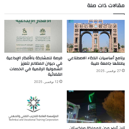
مقالات ذات صلة
الوي
ب
برنامج أساسيات الذكاء الاصطناعي
فرصة للمشاركة بالأفكار الإبداعية
يطلقها جامعة طيبة
في ديوان المظالم لتعزيز
الشمولية الرقمية في الخدمات
27 نوفمبر، 2025
القضائية
12 نوفمبر، 2025
تزين أبراج مدن المملكة وباكستان