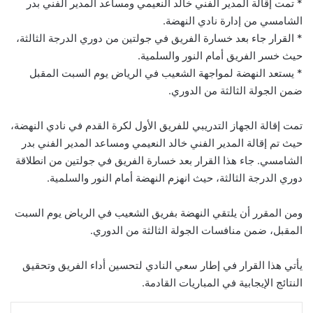
* تمت إقالة المدير الفني خالد النعيمي ومساعد المدير الفني بدر
الشامسي من إدارة نادي النهضة.
* القرار جاء بعد خسارة الفريق في جولتين من دوري الدرجة الثالثة،
حيث خسر الفريق أمام النور والسلمية.
* يستعد النهضة لمواجهة الشعيب في الرياض يوم السبت المقبل
ضمن الجولة الثالثة من الدوري.
تمت إقالة الجهاز التدريبي للفريق الأول لكرة القدم في نادي النهضة،
حيث تم إقالة المدير الفني خالد النعيمي ومساعد المدير الفني بدر
الشامسي. جاء هذا القرار بعد خسارة الفريق في جولتين من انطلاقة
دوري الدرجة الثالثة، حيث انهزم النهضة أمام النور والسلمية.
ومن المقرر أن يلتقي النهضة بفريق الشعيب في الرياض يوم السبت
المقبل، ضمن منافسات الجولة الثالثة من الدوري.
يأتي هذا القرار في إطار سعي النادي لتحسين أداء الفريق وتحقيق
النتائج الإيجابية في المباريات القادمة.