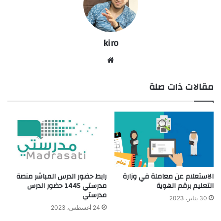
kiro
موق
ع
مقالات ذات صلة
الوي
ب
رابط حضور الدرس المباشر منصة
الاستعلام عن معاملة في وزارة
مدرستي 1445 حضور الدرس
التعليم برقم الهوية
مدرستي
30 يناير، 2023
24 أغسطس، 2023