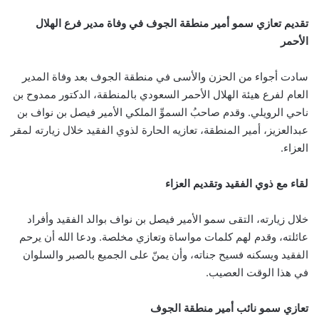
تقديم تعازي سمو أمير منطقة الجوف في وفاة مدير فرع الهلال
الأحمر
سادت أجواء من الحزن والأسى في منطقة الجوف بعد وفاة المدير
العام لفرع هيئة الهلال الأحمر السعودي بالمنطقة، الدكتور ممدوح بن
ناحي الرويلي. وقدم صاحبُ السموِّ الملكي الأمير فيصل بن نواف بن
عبدالعزيز، أمير المنطقة، تعازيه الحارة لذوي الفقيد خلال زيارته لمقر
العزاء.
لقاء مع ذوي الفقيد وتقديم العزاء
خلال زيارته، التقى سمو الأمير فيصل بن نواف بوالد الفقيد وأفراد
عائلته، وقدم لهم كلمات مواساة وتعازي مخلصة. ودعا الله أن يرحم
الفقيد ويسكنه فسيح جناته، وأن يمنّ على الجميع بالصبر والسلوان
في هذا الوقت العصيب.
تعازي سمو نائب أمير منطقة الجوف