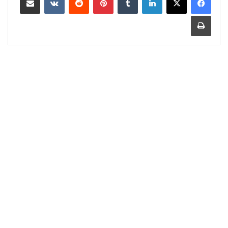
طباعة