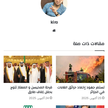
kiro
موق
ع
مقالات ذات صلة
الوي
ب
تستمر جهود إخماد حرائق الغابات
فرحة المحيسن و المعتاز تتوج
في الجزائر
بحفل زفاف طارق
25 أكتوبر، 2025
24 أكتوبر، 2025