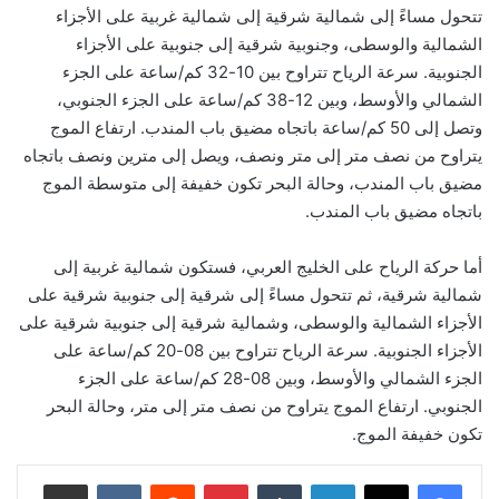
تتحول مساءً إلى شمالية شرقية إلى شمالية غربية على الأجزاء
الشمالية والوسطى، وجنوبية شرقية إلى جنوبية على الأجزاء
الجنوبية. سرعة الرياح تتراوح بين 10-32 كم/ساعة على الجزء
الشمالي والأوسط، وبين 12-38 كم/ساعة على الجزء الجنوبي،
وتصل إلى 50 كم/ساعة باتجاه مضيق باب المندب. ارتفاع الموج
يتراوح من نصف متر إلى متر ونصف، ويصل إلى مترين ونصف باتجاه
مضيق باب المندب، وحالة البحر تكون خفيفة إلى متوسطة الموج
باتجاه مضيق باب المندب.
أما حركة الرياح على الخليج العربي، فستكون شمالية غربية إلى
شمالية شرقية، ثم تتحول مساءً إلى شرقية إلى جنوبية شرقية على
الأجزاء الشمالية والوسطى، وشمالية شرقية إلى جنوبية شرقية على
الأجزاء الجنوبية. سرعة الرياح تتراوح بين 08-20 كم/ساعة على
الجزء الشمالي والأوسط، وبين 08-28 كم/ساعة على الجزء
الجنوبي. ارتفاع الموج يتراوح من نصف متر إلى متر، وحالة البحر
تكون خفيفة الموج.
لينكدإن
‏Tumblr
بينتيريست
‏Reddit
‏VKontakte
مشاركة عبر البريد