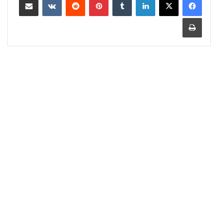
طباعة