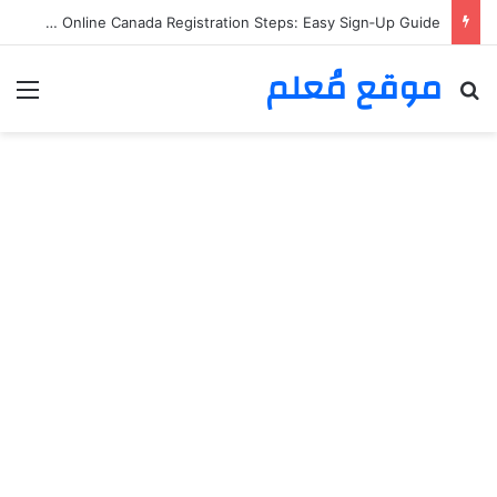
Casino Online Canada Registration Steps: Easy Sign‑Up Guide
موقع مُعلم
بحث عن
الق