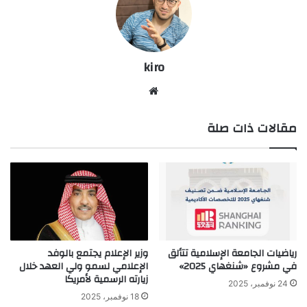
kiro
موق
ع
مقالات ذات صلة
الوي
ب
رياضيات الجامعة الإسلامية تتألق
وزير الإعلام يجتمع بالوفد
في مشروع «شنغهاي 2025»
الإعلامي لسمو ولي العهد خلال
زيارته الرسمية لأمريكا
24 نوفمبر، 2025
18 نوفمبر، 2025