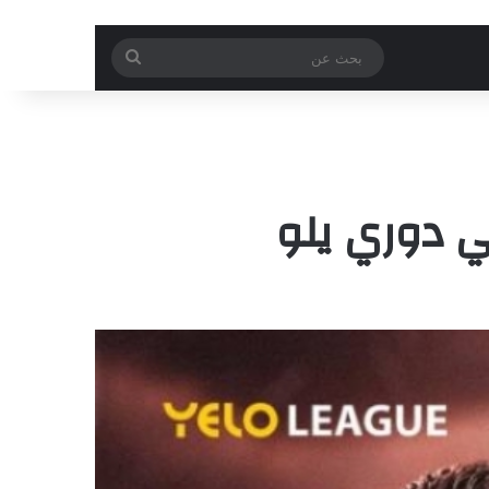
بحث
عن
ي دوري يلو