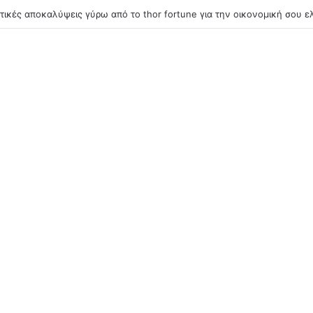
1win букмекерс