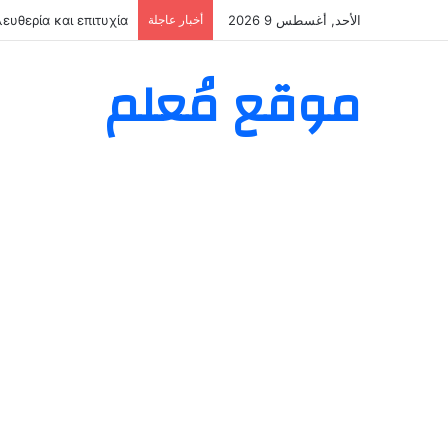
الأحد, أغسطس 9 2026
أخبار عاجلة
кая контора — вход
موقع مُعلم