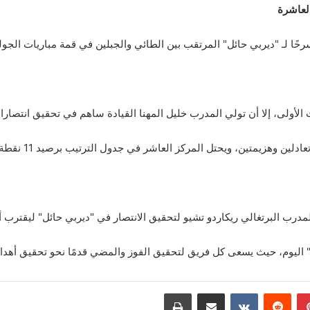
العاشرة
ًا لـ "ديربي حائل" المرتقب بين الطائي والجبلين في قمة مباريات الجولة 
أولى، إلا أن تولي المدرب خليل المهنا القيادة ساهم في تحقيق انتصارات
ئل" اليوم، حيث يسعى كل فريق لتحقيق الفوز والمضي قدمًا نحو تحقيق أهد
بينتيريست
‏Reddit
‏VKontakte
مشاركة عبر البريد
طباعة